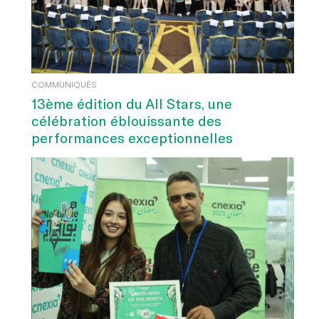
COMMUNIQUÉS
13ème édition du All Stars, une
célébration éblouissante des
performances exceptionnelles