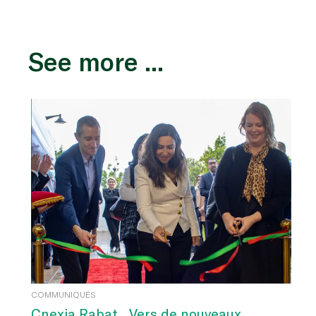
See more ...
COMMUNIQUÉS
Cnexia Rabat... Vers de nouveaux