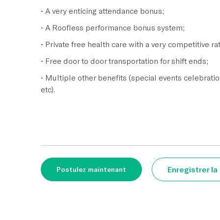
• A very enticing attendance bonus;
• A Roofless performance bonus system;
• Private free health care with a very competitive ra
• Free door to door transportation for shift ends;
• Multiple other benefits (special events celebratio
etc).
Enregistrer la
Postulez maintenant