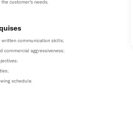
 the customer's needs.
quises
d written communication skills;
and commercial aggressiveness;
jectives;
ties;
lowing schedule.