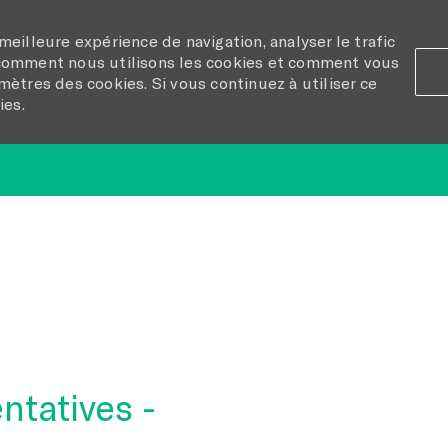
meilleure expérience de navigation, analyser le trafic
 comment nous utilisons les cookies et comment vous
mètres des cookies. Si vous continuez à utiliser ce
ies.
Skip to main content
ntatives -