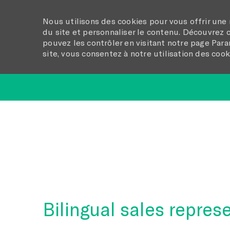
Nous utilisons des cookies pour vous offrir une 
du site et personnaliser le contenu. Découvrez
pouvez les contrôler en visitant notre page Para
site, vous consentez à notre utilisation des cook
-
Bilingual sales represe