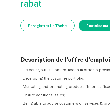
rabat
Enregistrer La Tâche
Postulez mai
Description de l'offre d'emplo
• Detecting our customers' needs in order to provid
• Developing the customer portfolio;
• Marketing and promoting products (Internet, fixe
• Ensure additional sales;
• Being able to advise customers on services & pro