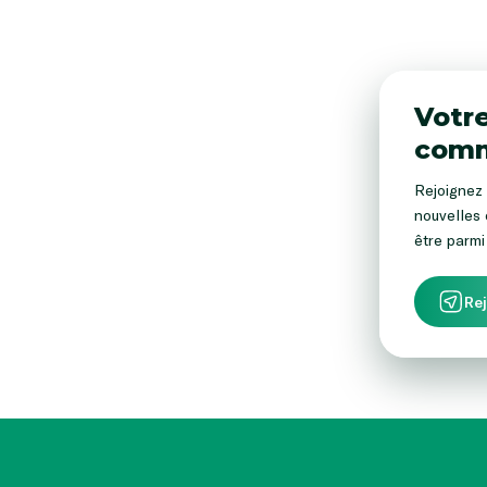
Votre
comm
Rejoignez 
nouvelles 
être parmi
Re