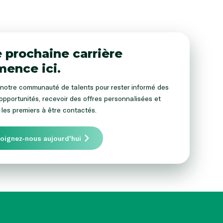
 prochaine carrière
ence ici.
notre communauté de talents pour rester informé des
opportunités, recevoir des offres personnalisées et
 les premiers à être contactés.
joignez-nous aujourd'hui