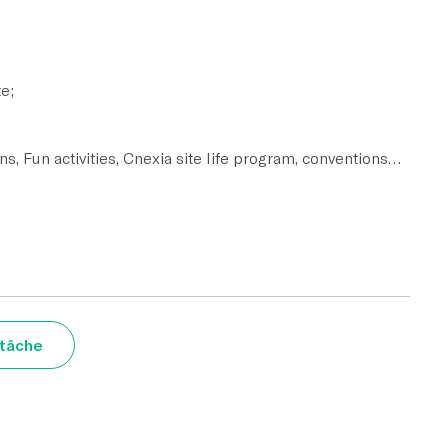
te;
ns, Fun activities, Cnexia site life program, conventions…
 tâche