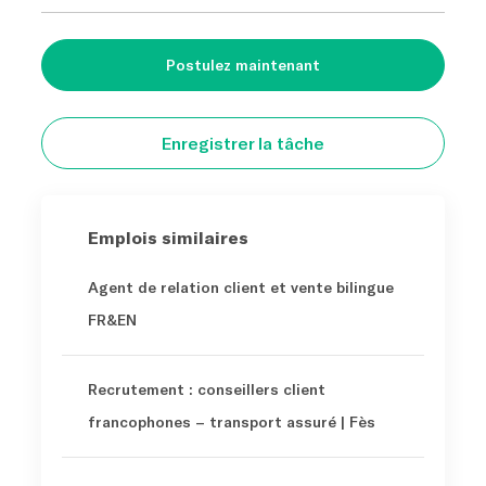
Postulez maintenant
Enregistrer la tâche
Emplois similaires
Agent de relation client et vente bilingue
FR&EN
Recrutement : conseillers client
francophones – transport assuré | Fès