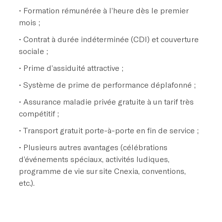
• Formation rémunérée à l’heure dès le premier
mois ;
• Contrat à durée indéterminée (CDI) et couverture
sociale ;
• Prime d’assiduité attractive ;
• Système de prime de performance déplafonné ;
• Assurance maladie privée gratuite à un tarif très
compétitif ;
• Transport gratuit porte-à-porte en fin de service ;
• Plusieurs autres avantages (célébrations
d’événements spéciaux, activités ludiques,
programme de vie sur site Cnexia, conventions,
etc.).